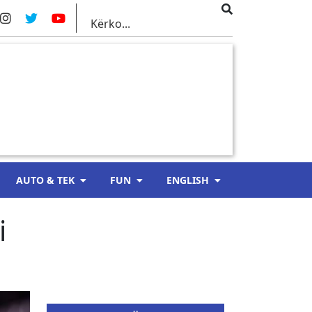
AUTO & TEK
FUN
ENGLISH
i