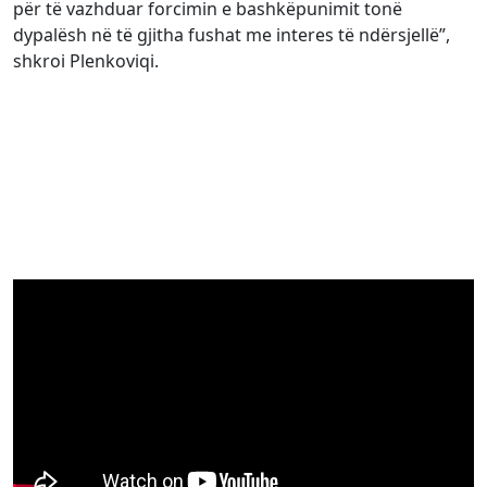
për të vazhduar forcimin e bashkëpunimit tonë
dypalësh në të gjitha fushat me interes të ndërsjellë”,
shkroi Plenkoviqi.