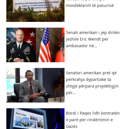
mosdeklarim të pasurisë
Senati amerikan i jep dritën
jeshile Eric Wendt për
ambasador në...
Senatori amerikan pret që
përkrahja dypartiake ta
shtyjë përpara projektligjin
për...
Bordi i Paqes lidh kontratën
e parë për rindërtimin e
Gazës