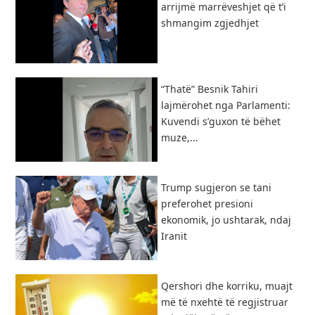
arrijmë marrëveshjet që t’i
shmangim zgjedhjet
“Thatë” Besnik Tahiri
lajmërohet nga Parlamenti:
Kuvendi s’guxon të bëhet
muze,...
Trump sugjeron se tani
preferohet presioni
ekonomik, jo ushtarak, ndaj
Iranit
Qershori dhe korriku, muajt
më të nxehtë të regjistruar