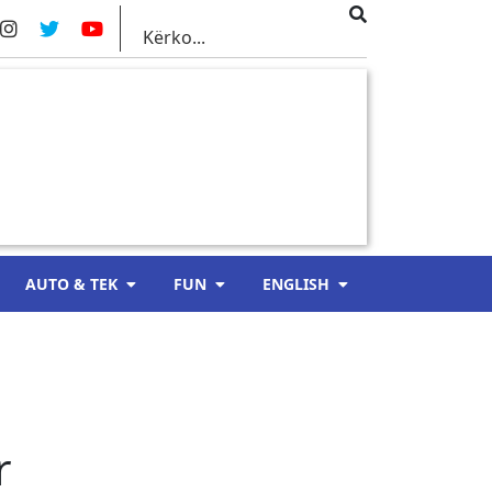
AUTO & TEK
FUN
ENGLISH
r