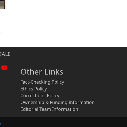
n
IALE
Other Links
Fact-Checking Policy
Ethics Policy
Corrections Policy
Ownership & Funding Information
Editorial Team Information
y