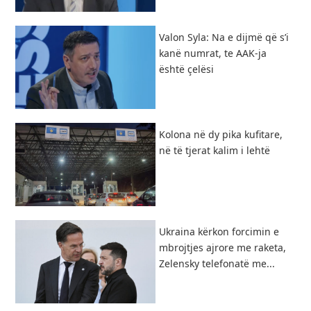
Valon Syla: Na e dijmë që s’i
kanë numrat, te AAK-ja
është çelësi
Kolona në dy pika kufitare,
në të tjerat kalim i lehtë
Ukraina kërkon forcimin e
mbrojtjes ajrore me raketa,
Zelensky telefonatë me...