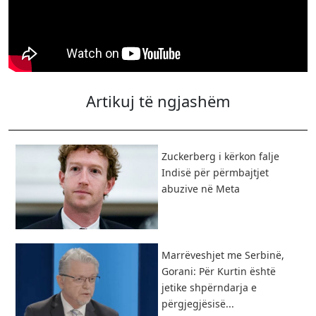
Artikuj të ngjashëm
Zuckerberg i kërkon falje
Indisë për përmbajtjet
abuzive në Meta
Marrëveshjet me Serbinë,
Gorani: Për Kurtin është
jetike shpërndarja e
përgjegjësisë...