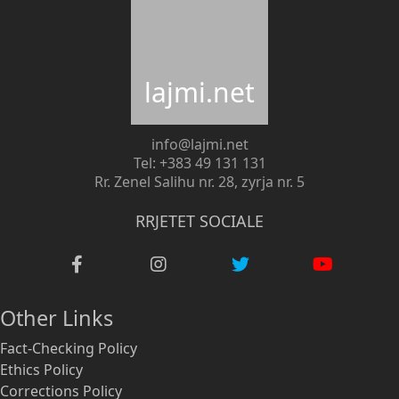
lajmi.net
info@lajmi.net
Tel: +383 49 131 131
Rr. Zenel Salihu nr. 28, zyrja nr. 5
RRJETET SOCIALE
Other Links
Fact-Checking Policy
Ethics Policy
Corrections Policy