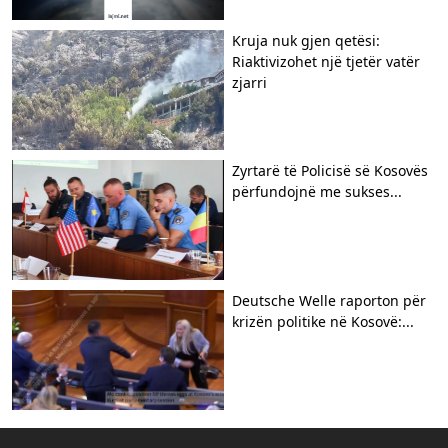
Kruja nuk gjen qetësi:
Riaktivizohet një tjetër vatër
zjarri
Zyrtarë të Policisë së Kosovës
përfundojnë me sukses...
Deutsche Welle raporton për
krizën politike në Kosovë:...