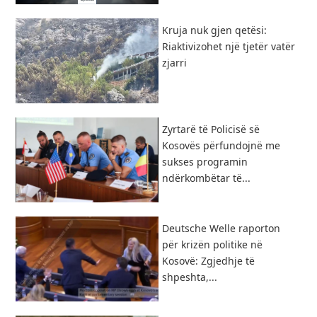
Kruja nuk gjen qetësi:
Riaktivizohet një tjetër vatër
zjarri
Zyrtarë të Policisë së
Kosovës përfundojnë me
sukses programin
ndërkombëtar të...
Deutsche Welle raporton
për krizën politike në
Kosovë: Zgjedhje të
shpeshta,...