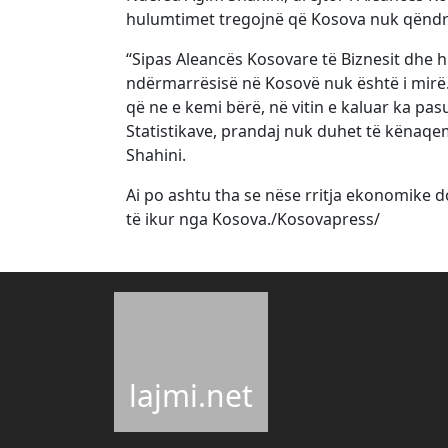
hulumtimet tregojnë që Kosova nuk qëndr
“Sipas Aleancës Kosovare të Biznesit dhe h
ndërmarrësisë në Kosovë nuk është i mirë
që ne e kemi bërë, në vitin e kaluar ka pas
Statistikave, prandaj nuk duhet të kënaq
Shahini.
Ai po ashtu tha se nëse rritja ekonomike d
të ikur nga Kosova./Kosovapress/
lajmi.net