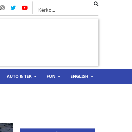
AUTO & TEK
FUN
ENGLISH