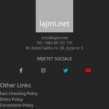
lajmi.net
info@lajmi.net
Tel: +383 49 131 131
Rr. Zenel Salihu nr. 28, zyrja nr. 5
RRJETET SOCIALE
Other Links
Fact-Checking Policy
Ethics Policy
Corrections Policy