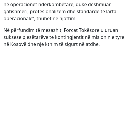
në operacionet ndërkombëtare, duke dëshmuar
gatishmëri, profesionalizëm dhe standarde të larta
operacionale”, thuhet në njoftim.
Në përfundim të mesazhit, Forcat Tokësore u uruan
suksese pjesëtarëve të kontingjentit në misionin e tyre
në Kosovë dhe një kthim të sigurt në atdhe.