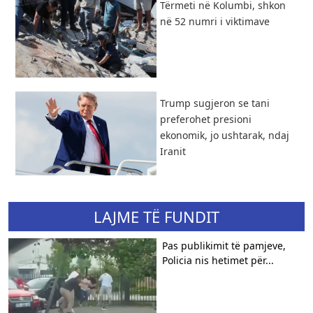
Tërmeti në Kolumbi, shkon
në 52 numri i viktimave
Trump sugjeron se tani
preferohet presioni
ekonomik, jo ushtarak, ndaj
Iranit
LAJME TË FUNDIT
Pas publikimit të pamjeve,
Policia nis hetimet për...