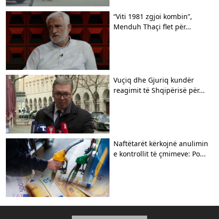
“Viti 1981 zgjoi kombin”,
Menduh Thaçi flet për...
Vuçiq dhe Gjuriq kundër
reagimit të Shqipërisë për...
Naftëtarët kërkojnë anulimin
e kontrollit të çmimeve: Po...