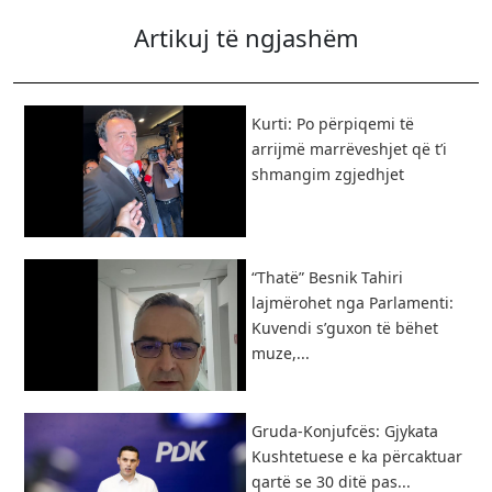
Artikuj të ngjashëm
Kurti: Po përpiqemi të
arrijmë marrëveshjet që t’i
shmangim zgjedhjet
“Thatë” Besnik Tahiri
lajmërohet nga Parlamenti:
Kuvendi s’guxon të bëhet
muze,...
Gruda-Konjufcës: Gjykata
Kushtetuese e ka përcaktuar
qartë se 30 ditë pas...