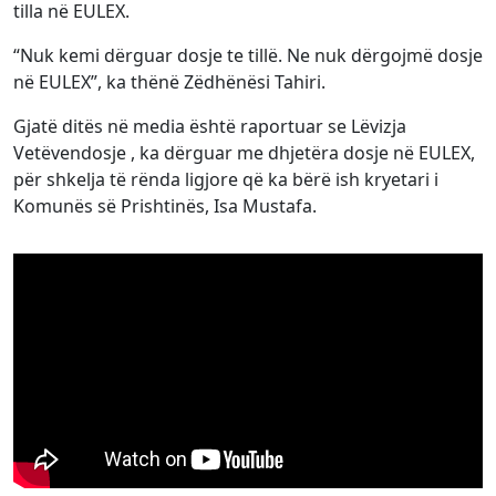
tilla në EULEX.
“Nuk kemi dërguar dosje te tillë. Ne nuk dërgojmë dosje
në EULEX”, ka thënë Zëdhënësi Tahiri.
Gjatë ditës në media është raportuar se Lëvizja
Vetëvendosje , ka dërguar me dhjetëra dosje në EULEX,
për shkelja të rënda ligjore që ka bërë ish kryetari i
Komunës së Prishtinës, Isa Mustafa.