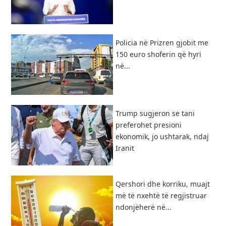
Policia në Prizren gjobit me
150 euro shoferin që hyri
në...
Trump sugjeron se tani
preferohet presioni
ekonomik, jo ushtarak, ndaj
Iranit
Qershori dhe korriku, muajt
më të nxehtë të regjistruar
ndonjëherë në...