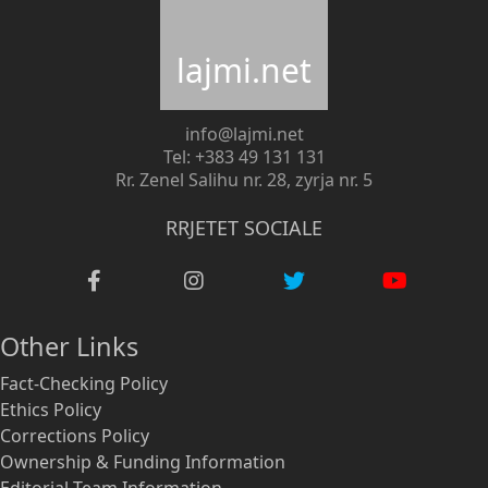
lajmi.net
info@lajmi.net
Tel: +383 49 131 131
Rr. Zenel Salihu nr. 28, zyrja nr. 5
RRJETET SOCIALE
Other Links
Fact-Checking Policy
Ethics Policy
Corrections Policy
Ownership & Funding Information