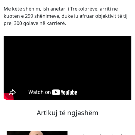
Me këtë shënim, ish anëtari i Trekolorëve, arriti në
kuotën e 299 shënimeve, duke iu afruar objektivit të tij
prej 300 golave në karrierë.
Artikuj të ngjashëm