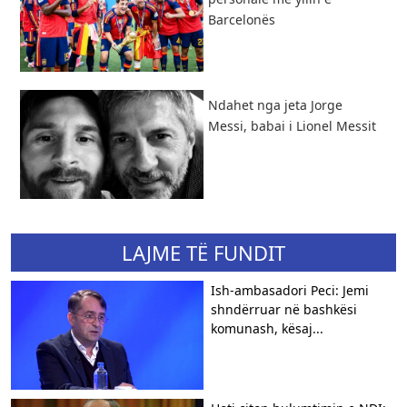
Barcelonës
Ndahet nga jeta Jorge
Messi, babai i Lionel Messit
LAJME TË FUNDIT
Ish-ambasadori Peci: Jemi
shndërruar në bashkësi
komunash, kësaj...