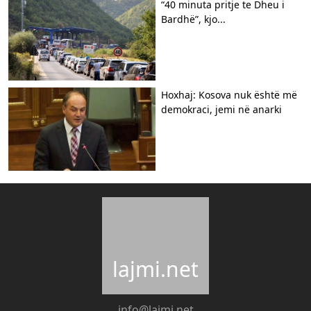
“40 minuta pritje te Dheu i
Bardhë”, kjo...
Hoxhaj: Kosova nuk është më
demokraci, jemi në anarki
lajmi.net
info@lajmi.net