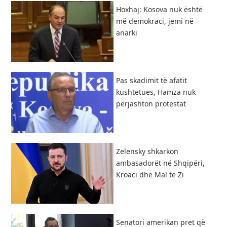
Hoxhaj: Kosova nuk është
më demokraci, jemi në
anarki
Pas skadimit të afatit
kushtetues, Hamza nuk
përjashton protestat
Zelensky shkarkon
ambasadorët në Shqipëri,
Kroaci dhe Mal të Zi
Senatori amerikan pret që