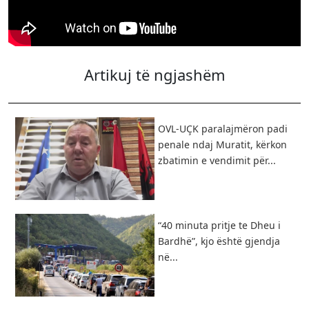
Artikuj të ngjashëm
OVL-UÇK paralajmëron padi
penale ndaj Muratit, kërkon
zbatimin e vendimit për...
“40 minuta pritje te Dheu i
Bardhë”, kjo është gjendja
në...