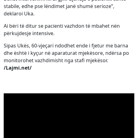
stabile, edhe pse lëndimet janë shumë serioze”,
deklaroi Uka.
Ai bëri të ditur se pacienti vazhdon të mbahet nën
përkujdesje intensive.
Sipas Ukës, 60-vjeçari ndodhet ende i fjetur me barna
dhe është i kyçur në aparaturat mjekësore, ndërsa po
monitorohet vazhdimisht nga stafi mjekësor.
/Lajmi.net/