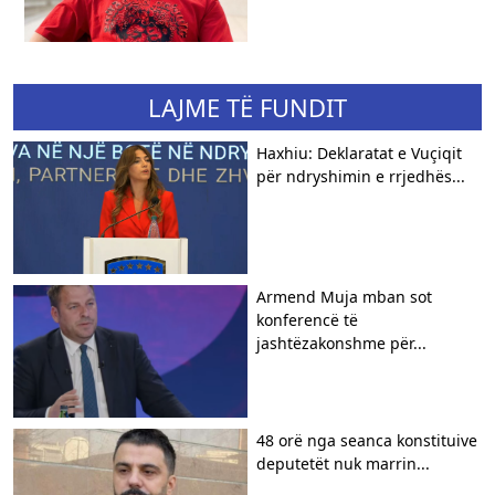
LAJME TË FUNDIT
Haxhiu: Deklaratat e Vuçiqit
për ndryshimin e rrjedhës...
Armend Muja mban sot
konferencë të
jashtëzakonshme për...
48 orë nga seanca konstituive
deputetët nuk marrin...