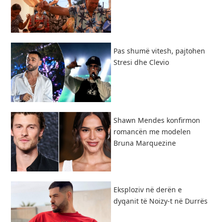
Pas shumë vitesh, pajtohen
Stresi dhe Clevio
Shawn Mendes konfirmon
romancën me modelen
Bruna Marquezine
Eksploziv në derën e
dyqanit të Noizy-t në Durrës