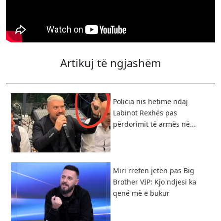
Artikuj të ngjashëm
Policia nis hetime ndaj
Labinot Rexhës pas
përdorimit të armës në...
Miri rrëfen jetën pas Big
Brother VIP: Kjo ndjesi ka
qenë më e bukur