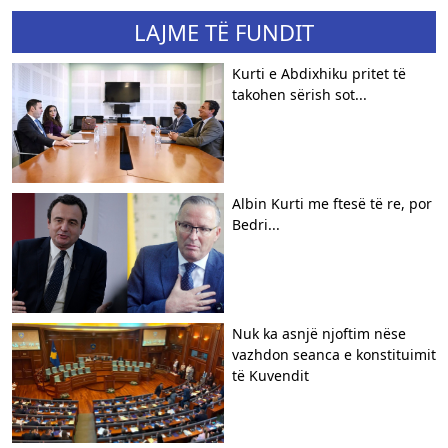
LAJME TË FUNDIT
Kurti e Abdixhiku pritet të
takohen sërish sot...
Albin Kurti me ftesë të re, por
Bedri...
Nuk ka asnjë njoftim nëse
vazhdon seanca e konstituimit
të Kuvendit