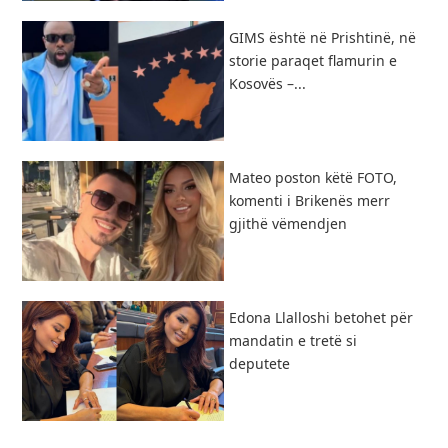
GIMS është në Prishtinë, në
storie paraqet flamurin e
Kosovës –...
Mateo poston këtë FOTO,
komenti i Brikenës merr
gjithë vëmendjen
Edona Llalloshi betohet për
mandatin e tretë si
deputete