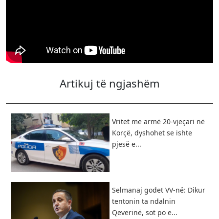
Artikuj të ngjashëm
Vritet me armë 20-vjeçari në
Korçë, dyshohet se ishte
pjesë e...
Selmanaj godet VV-në: Dikur
tentonin ta ndalnin
Qeverinë, sot po e...