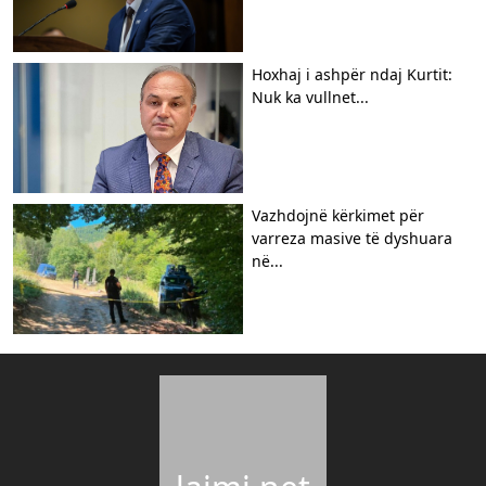
Hoxhaj i ashpër ndaj Kurtit:
Nuk ka vullnet...
Vazhdojnë kërkimet për
varreza masive të dyshuara
në...