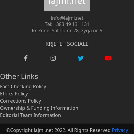
lajmi.net
info@lajmi.net
Tel: +383 49 131 131
Rr. Zenel Salihu nr. 28, zyrja nr. 5
RRJETET SOCIALE
Other Links
Fact-Checking Policy
Ethics Policy
Corrections Policy
Ownership & Funding Information
Editorial Team Information
©Copyright lajmi.net 2022. All Rights Reserved
Privacy