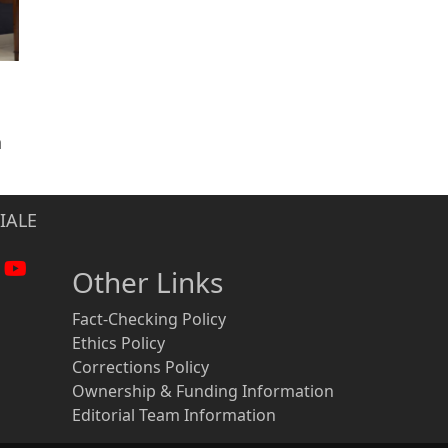
n
IALE
Other Links
Fact-Checking Policy
Ethics Policy
Corrections Policy
Ownership & Funding Information
Editorial Team Information