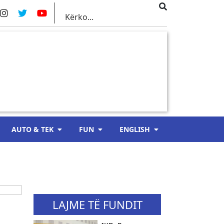
AUTO & TEK
FUN
ENGLISH
LAJME TË FUNDIT