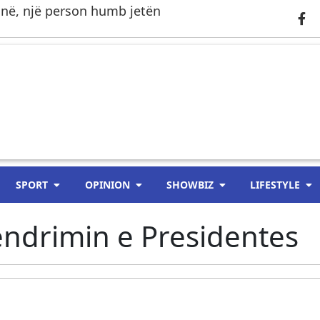
tinë, një person humb jetën
SPORT
OPINION
SHOWBIZ
LIFESTYLE
ndrimin e Presidentes