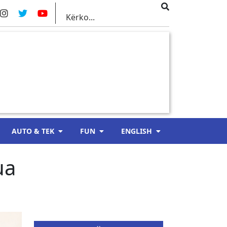
AUTO & TEK
FUN
ENGLISH
ua