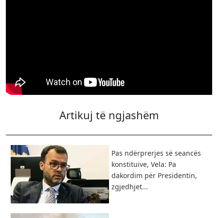
Artikuj të ngjashëm
Pas ndërprerjes së seancës
konstituive, Vela: Pa
dakordim për Presidentin,
zgjedhjet...