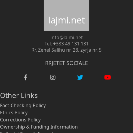
lajmi.net
info@lajmi.net
Tel: +383 49 131 131
Rr. Zenel Salihu nr. 28, zyrja nr. 5
RRJETET SOCIALE
Other Links
Fact-Checking Policy
Ethics Policy
Corrections Policy
Ownership & Funding Information