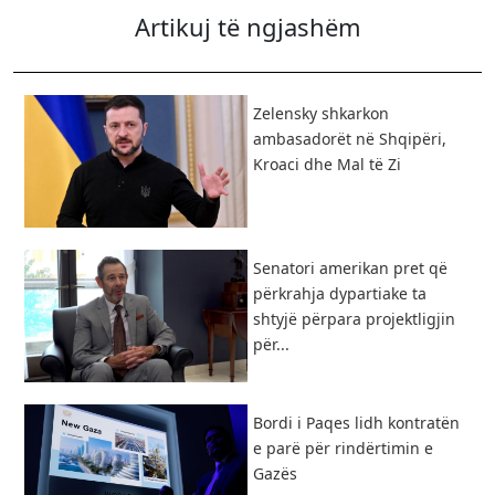
Artikuj të ngjashëm
Zelensky shkarkon
ambasadorët në Shqipëri,
Kroaci dhe Mal të Zi
Senatori amerikan pret që
përkrahja dypartiake ta
shtyjë përpara projektligjin
për...
Bordi i Paqes lidh kontratën
e parë për rindërtimin e
Gazës