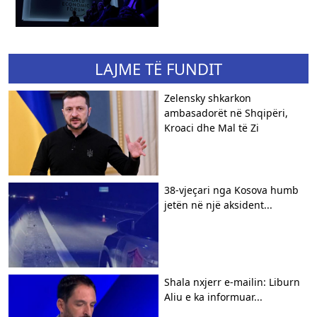
LAJME TË FUNDIT
Zelensky shkarkon
ambasadorët në Shqipëri,
Kroaci dhe Mal të Zi
38-vjeçari nga Kosova humb
jetën në një aksident...
Shala nxjerr e-mailin: Liburn
Aliu e ka informuar...