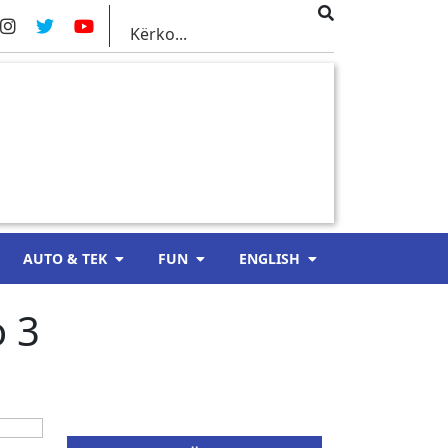
AUTO & TEK
FUN
ENGLISH
o 3