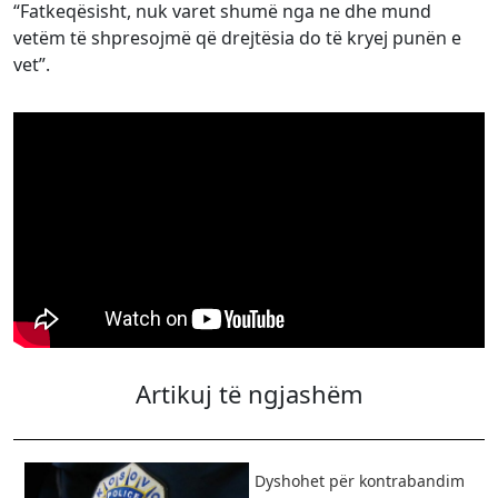
“Fatkeqësisht, nuk varet shumë nga ne dhe mund
vetëm të shpresojmë që drejtësia do të kryej punën e
vet”.
Artikuj të ngjashëm
Dyshohet për kontrabandim