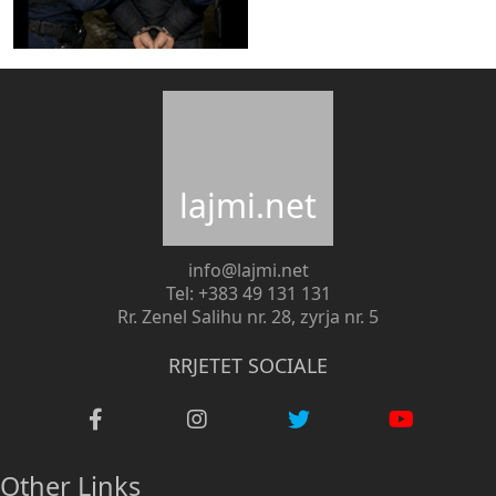
lajmi.net
info@lajmi.net
Tel: +383 49 131 131
Rr. Zenel Salihu nr. 28, zyrja nr. 5
RRJETET SOCIALE
Other Links