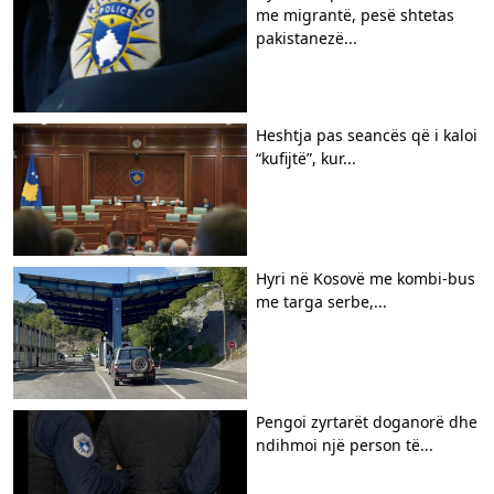
me migrantë, pesë shtetas
pakistanezë...
Heshtja pas seancës që i kaloi
“kufijtë”, kur...
Hyri në Kosovë me kombi-bus
me targa serbe,...
Pengoi zyrtarët doganorë dhe
ndihmoi një person të...