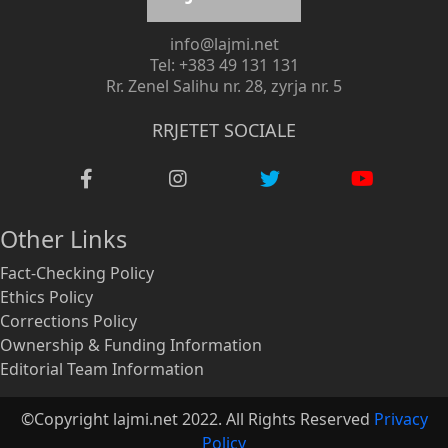
info@lajmi.net
Tel: +383 49 131 131
Rr. Zenel Salihu nr. 28, zyrja nr. 5
RRJETET SOCIALE
Other Links
Fact-Checking Policy
Ethics Policy
Corrections Policy
Ownership & Funding Information
Editorial Team Information
©Copyright lajmi.net 2022. All Rights Reserved
Privacy
Policy