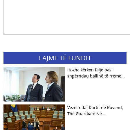
LAJME TË FUNDIT
Hoxha kërkon falje pasi
shpërndau ballinë të rreme...
Vezët ndaj Kurtit në Kuvend,
The Guardian: Në...