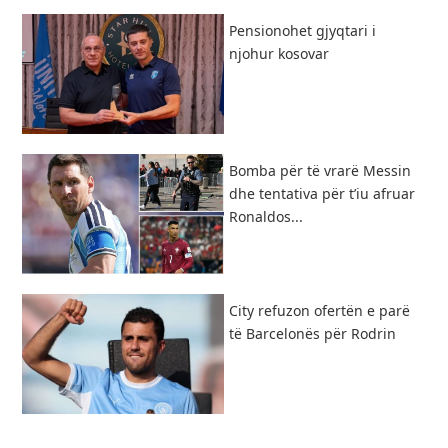
Pensionohet gjyqtari i
njohur kosovar
Bomba për të vrarë Messin
dhe tentativa për t’iu afruar
Ronaldos...
City refuzon ofertën e parë
të Barcelonës për Rodrin