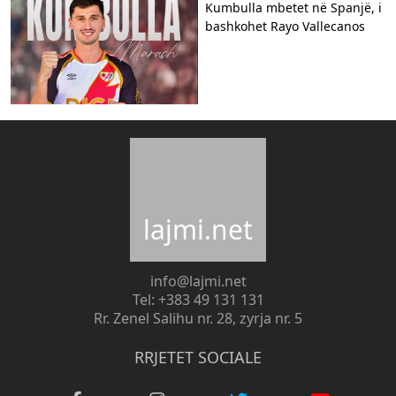
Kumbulla mbetet në Spanjë, i
bashkohet Rayo Vallecanos
lajmi.net
info@lajmi.net
Tel: +383 49 131 131
Rr. Zenel Salihu nr. 28, zyrja nr. 5
RRJETET SOCIALE