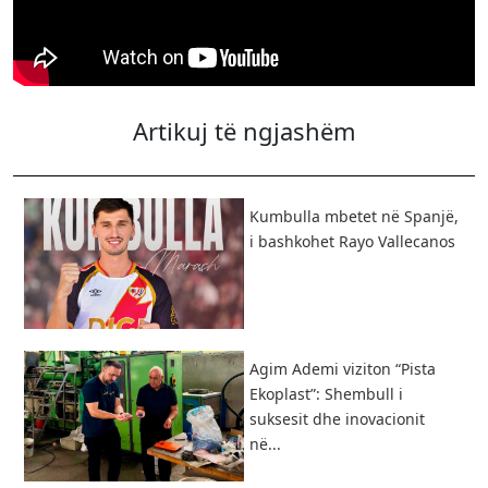
Artikuj të ngjashëm
Kumbulla mbetet në Spanjë,
i bashkohet Rayo Vallecanos
Agim Ademi viziton “Pista
Ekoplast”: Shembull i
suksesit dhe inovacionit
në...