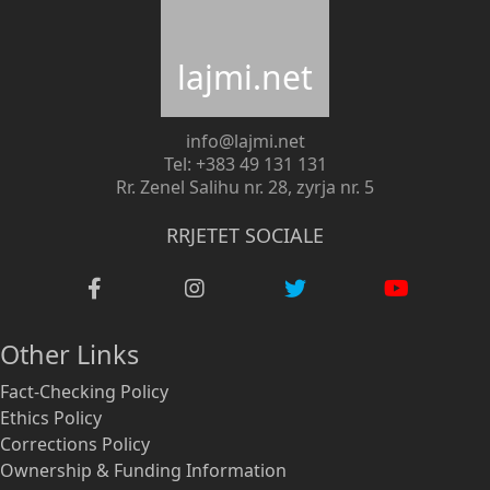
lajmi.net
info@lajmi.net
Tel: +383 49 131 131
Rr. Zenel Salihu nr. 28, zyrja nr. 5
RRJETET SOCIALE
Other Links
Fact-Checking Policy
Ethics Policy
Corrections Policy
Ownership & Funding Information