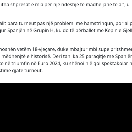
gjitha shpresat e mia për një ndeshje të madhe janë te ai”, u
alit para turneut pas një problemi me hamstringun, por ai p
qur Spanjën në Grupin H, ku do të përballet me Kepin e Gjel
 moshën vetëm 18-vjeçare, duke mbajtur mbi supe pritshmër
ëdhenjtë e historisë. Deri tani ka 25 paraqitje me Spanjë
yçe në triumfin në Euro 2024, ku shënoi një gol spektakolar 
time gjatë turneut.