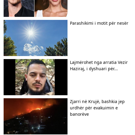
Parashikimi i motit për nesër
Lajmërohet nga arratia Vezir
Haziraj, i dyshuari për...
Zjarri në Krujë, bashkia jep
urdhër për evakuimin e
banorëve