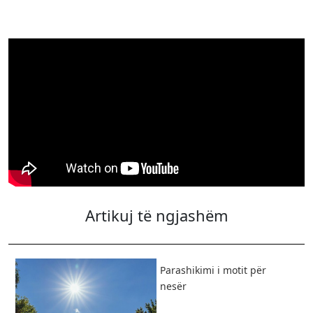
Artikuj të ngjashëm
Parashikimi i motit për
nesër