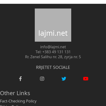
lajmi.net
info@lajmi.net
Tel: +383 49 131 131
Rr. Zenel Salihu nr. 28, zyrja nr. 5
RRJETET SOCIALE
Other Links
Fact-Checking Policy