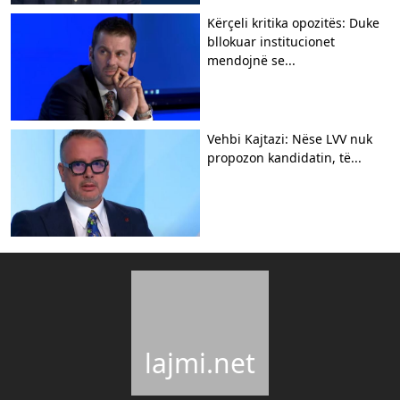
Kërçeli kritika opozitës: Duke
bllokuar institucionet
mendojnë se...
Vehbi Kajtazi: Nëse LVV nuk
propozon kandidatin, të...
lajmi.net