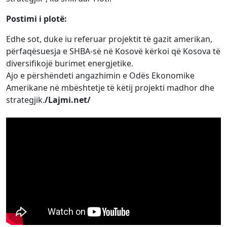
Postimi i plotë:
Edhe sot, duke iu referuar projektit të gazit amerikan,
përfaqësuesja e SHBA-së në Kosovë kërkoi që Kosova të
diversifikojë burimet energjetike.
Ajo e përshëndeti angazhimin e Odës Ekonomike
Amerikane në mbështetje të këtij projekti madhor dhe
strategjik.
/Lajmi.net/