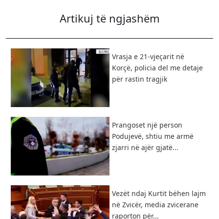
Artikuj të ngjashëm
Vrasja e 21-vjeçarit në
Korçë, policia del me detaje
për rastin tragjik
Prangoset një person
Podujevë, shtiu me armë
zjarri në ajër gjatë...
Vezët ndaj Kurtit bëhen lajm
në Zvicër, media zvicerane
raporton për...