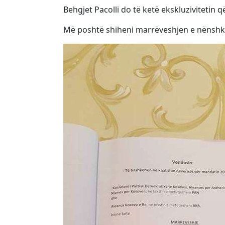
Behgjet Pacolli do të ketë ekskluzivitetin 
Më poshtë shiheni marrëveshjen e nënshk