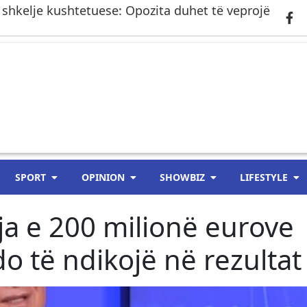
 shkelje kushtetuese: Opozita duhet të veprojë
SPORT
OPINION
SHOWBIZ
LIFESTYLE
ja e 200 milionë eurove
o të ndikojë në rezultat