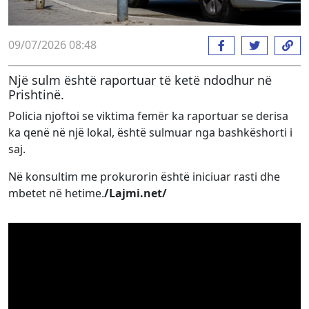
09/07/2026 08:48
Një sulm është raportuar të ketë ndodhur në
Prishtinë.
Policia njoftoi se viktima femër ka raportuar se derisa
ka qenë në një lokal, është sulmuar nga bashkëshorti i
saj.
Në konsultim me prokurorin është iniciuar rasti dhe
mbetet në hetime.
/Lajmi.net/