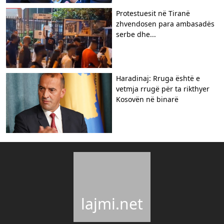
Protestuesit në Tiranë
zhvendosen para ambasadës
serbe dhe...
Haradinaj: Rruga është e
vetmja rrugë për ta rikthyer
Kosovën në binarë
lajmi.net