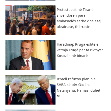
Protestuesit në Tiranë
zhvendosen para
ambasadës serbe dhe asaj
ukrainase, thërrasin:...
Haradinaj: Rruga është e
vetmja rrugë për ta rikthyer
Kosovën në binarë
Izraeli refuzon planin e
SHBA-së për Gazën,
Netanyahu: Hamasi duhet
të...