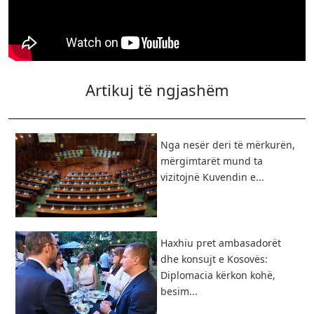
Artikuj të ngjashëm
Nga nesër deri të mërkurën,
mërgimtarët mund ta
vizitojnë Kuvendin e...
Haxhiu pret ambasadorët
dhe konsujt e Kosovës:
Diplomacia kërkon kohë,
besim...