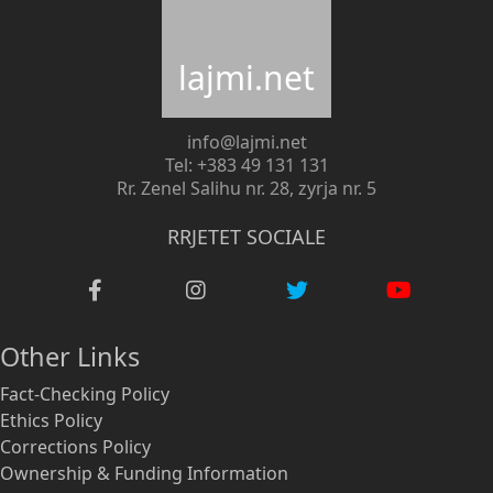
lajmi.net
info@lajmi.net
Tel: +383 49 131 131
Rr. Zenel Salihu nr. 28, zyrja nr. 5
RRJETET SOCIALE
Other Links
Fact-Checking Policy
Ethics Policy
Corrections Policy
Ownership & Funding Information