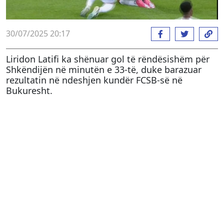
30/07/2025 20:17
Liridon Latifi ka shënuar gol të rëndësishëm për
Shkëndijën në minutën e 33-të, duke barazuar
rezultatin në ndeshjen kundër FCSB-së në
Bukuresht.