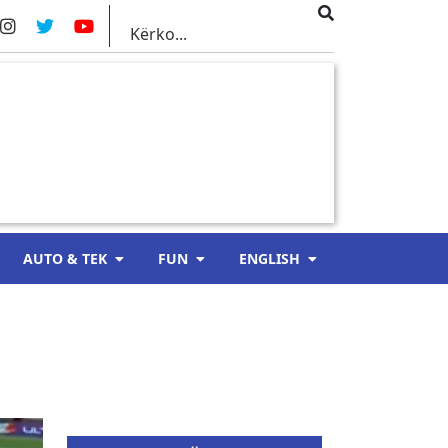
AUTO & TEK
FUN
ENGLISH