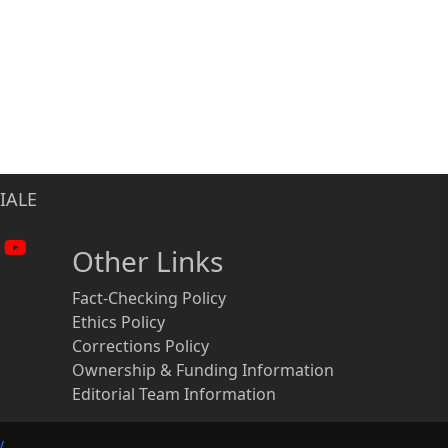
IALE
Other Links
Fact-Checking Policy
Ethics Policy
Corrections Policy
Ownership & Funding Information
Editorial Team Information
y