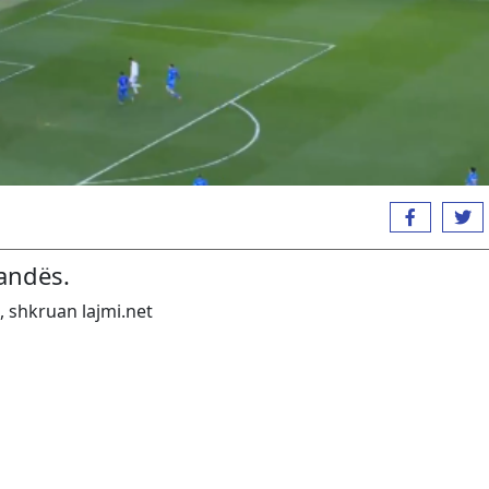
andës.
, shkruan lajmi.net