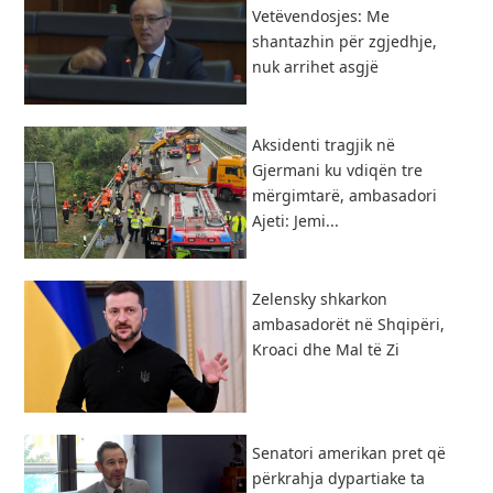
Vetëvendosjes: Me
shantazhin për zgjedhje,
nuk arrihet asgjë
Aksidenti tragjik në
Gjermani ku vdiqën tre
mërgimtarë, ambasadori
Ajeti: Jemi...
Zelensky shkarkon
ambasadorët në Shqipëri,
Kroaci dhe Mal të Zi
Senatori amerikan pret që
përkrahja dypartiake ta