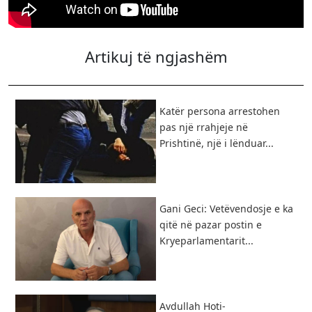
Artikuj të ngjashëm
​Katër persona arrestohen
pas një rrahjeje në
Prishtinë, një i lënduar...
Gani Geci: Vetëvendosje e ka
qitë në pazar postin e
Kryeparlamentarit...
Avdullah Hoti-