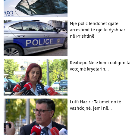
Një polic lëndohet gjatë
arrestimit të një të dyshuari
në Prishtinë
Rexhepi: Ne e kemi obligim ta
votojmë kryetarin...
Lutfi Haziri: Takimet do të
vazhdojnë, jemi në...