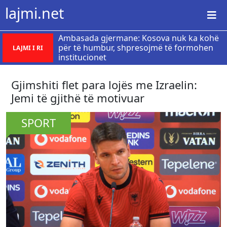
lajmi.net
Ambasada gjermane: Kosova nuk ka kohë
për të humbur, shpresojmë të formohen
LAJMI I RI
institucionet
Gjimshiti flet para lojës me Izraelin:
Jemi të gjithë të motivuar
SPORT