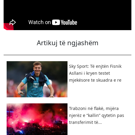
Artikuj të ngjashëm
Sky Sport: Të enjtën Fisnik
Asllani i kryen testet
mjekësore te skuadra e re
Trabzoni në flakë, mijëra
njerëz e “kallin” qytetin pas
transferimit të...