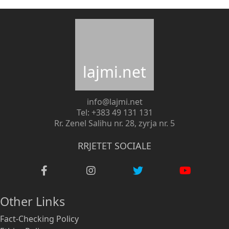
lajmi.net
info@lajmi.net
Tel: +383 49 131 131
Rr. Zenel Salihu nr. 28, zyrja nr. 5
RRJETET SOCIALE
Other Links
Fact-Checking Policy