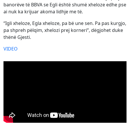
banorëve të BBVA se Egli është shumë xheloze edhe pse
ai nuk ka krijuar akoma lidhje me të.
“Igli xheloze, Egla xheloze, pa bë une sen. Pa pas kurgjo,
pa shpreh pëlqim, xhelozi prej korneri”, dëgjohet duke
thënë Gjesti.
VIDEO