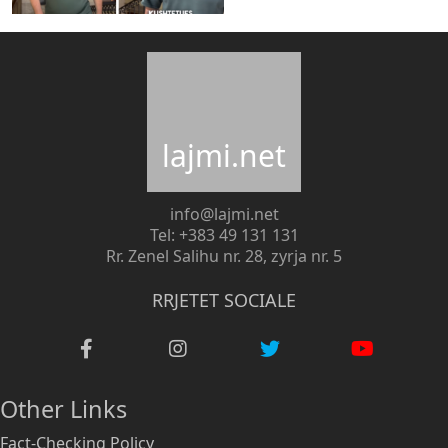
lajmi.net
info@lajmi.net
Tel: +383 49 131 131
Rr. Zenel Salihu nr. 28, zyrja nr. 5
RRJETET SOCIALE
Other Links
Fact-Checking Policy