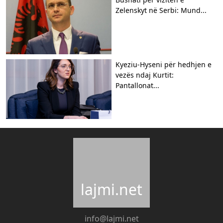
Zelenskyt në Serbi: Mund...
Kyeziu-Hyseni për hedhjen e
vezës ndaj Kurtit:
Pantallonat...
lajmi.net
info@lajmi.net