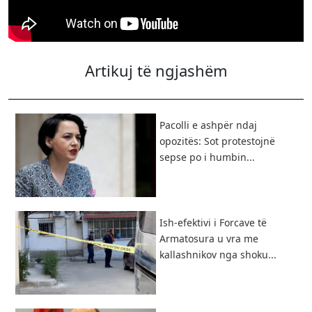
Artikuj të ngjashëm
Pacolli e ashpër ndaj
opozitës: Sot protestojnë
sepse po i humbin...
Ish-efektivi i Forcave të
Armatosura u vra me
kallashnikov nga shoku...