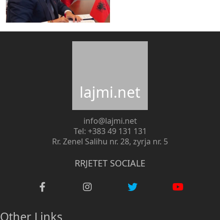
lajmi.net
info@lajmi.net
Tel: +383 49 131 131
Rr. Zenel Salihu nr. 28, zyrja nr. 5
RRJETET SOCIALE
Other Links