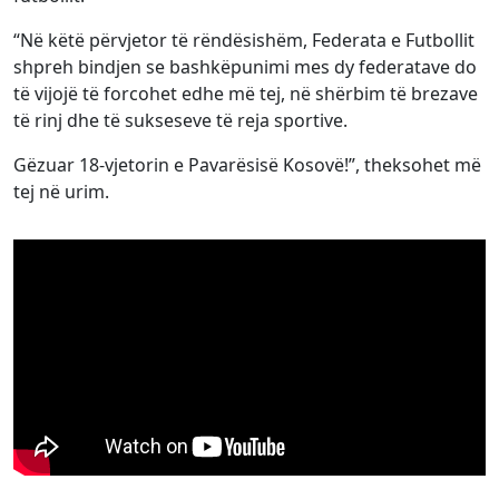
“Në këtë përvjetor të rëndësishëm, Federata e Futbollit
shpreh bindjen se bashkëpunimi mes dy federatave do
të vijojë të forcohet edhe më tej, në shërbim të brezave
të rinj dhe të sukseseve të reja sportive.
Gëzuar 18-vjetorin e Pavarësisë Kosovë!”, theksohet më
tej në urim.