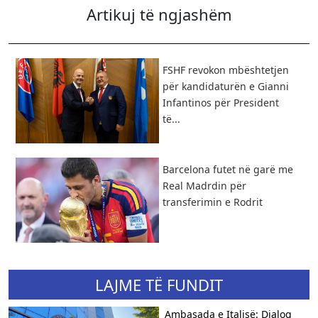
Artikuj të ngjashëm
FSHF revokon mbështetjen
për kandidaturën e Gianni
Infantinos për President
të...
Barcelona futet në garë me
Real Madrdin për
transferimin e Rodrit
LAJME TË FUNDIT
Ambasada e Italisë: Dialog