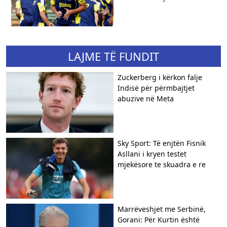
LAJME TË FUNDIT
Zuckerberg i kërkon falje
Indisë për përmbajtjet
abuzive në Meta
Sky Sport: Të enjtën Fisnik
Asllani i kryen testet
mjekësore te skuadra e re
Marrëveshjet me Serbinë,
Gorani: Për Kurtin është