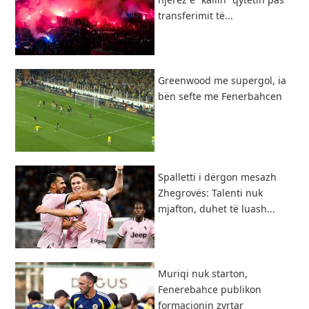
transferimit të...
Greenwood me supergol, ia
bën sefte me Fenerbahcen
Spalletti i dërgon mesazh
Zhegrovës: Talenti nuk
mjafton, duhet të luash...
Muriqi nuk starton,
Fenerebahce publikon
formacionin zyrtar