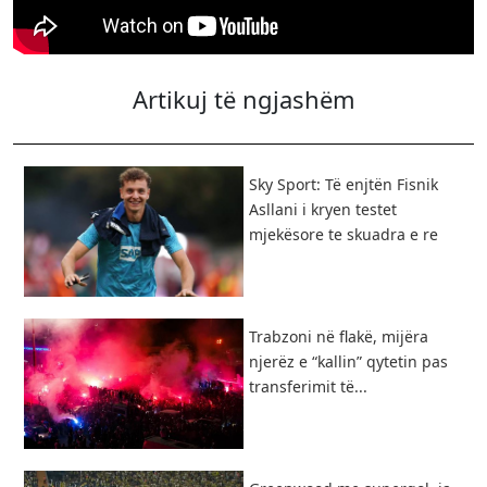
Artikuj të ngjashëm
Sky Sport: Të enjtën Fisnik
Asllani i kryen testet
mjekësore te skuadra e re
Trabzoni në flakë, mijëra
njerëz e “kallin” qytetin pas
transferimit të...