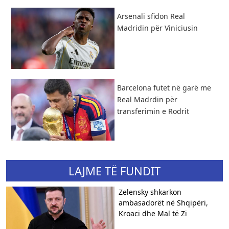
​Arsenali sfidon Real
Madridin për Viniciusin
Barcelona futet në garë me
Real Madrdin për
transferimin e Rodrit
LAJME TË FUNDIT
Zelensky shkarkon
ambasadorët në Shqipëri,
Kroaci dhe Mal të Zi