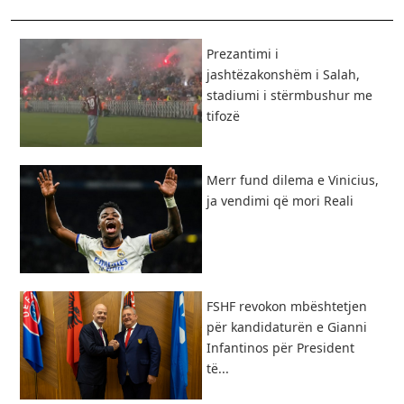
Prezantimi i
jashtëzakonshëm i Salah,
stadiumi i stërmbushur me
tifozë
Merr fund dilema e Vinicius,
ja vendimi që mori Reali
FSHF revokon mbështetjen
për kandidaturën e Gianni
Infantinos për President
të...