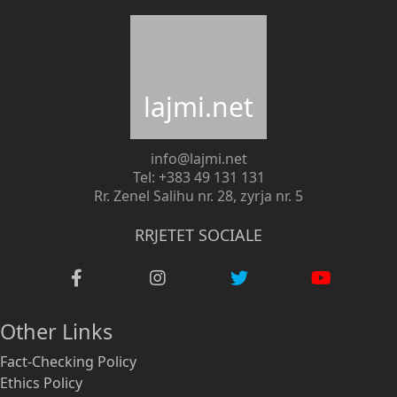
lajmi.net
info@lajmi.net
Tel: +383 49 131 131
Rr. Zenel Salihu nr. 28, zyrja nr. 5
RRJETET SOCIALE
Other Links
Fact-Checking Policy
Ethics Policy