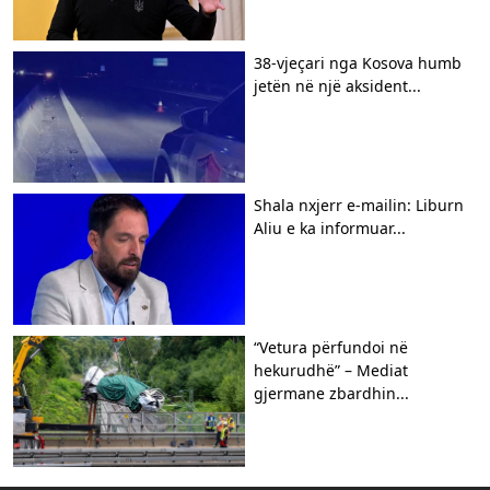
38-vjeçari nga Kosova humb
jetën në një aksident...
Shala nxjerr e-mailin: Liburn
Aliu e ka informuar...
“Vetura përfundoi në
hekurudhë” – Mediat
gjermane zbardhin...