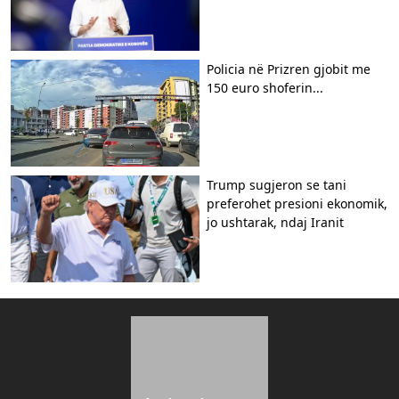
Policia në Prizren gjobit me
150 euro shoferin...
Trump sugjeron se tani
preferohet presioni ekonomik,
jo ushtarak, ndaj Iranit