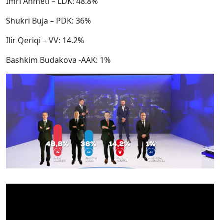
Imri Ahmeti – LDK: 48.8%
Shukri Buja – PDK: 36%
Ilir Qeriqi – VV: 14.2%
Bashkim Budakova -AAK: 1%