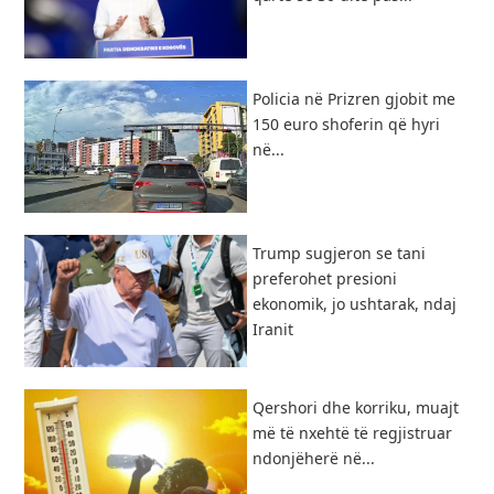
Policia në Prizren gjobit me
150 euro shoferin që hyri
në...
Trump sugjeron se tani
preferohet presioni
ekonomik, jo ushtarak, ndaj
Iranit
Qershori dhe korriku, muajt
më të nxehtë të regjistruar
ndonjëherë në...