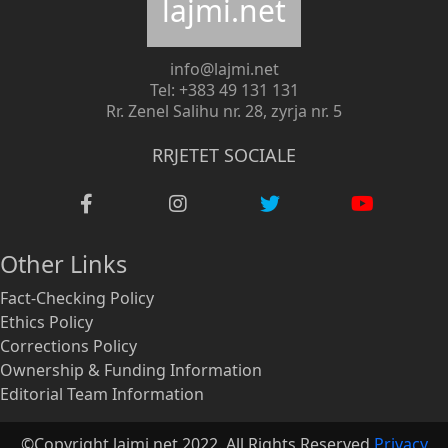
lajmi.net
info@lajmi.net
Tel: +383 49 131 131
Rr. Zenel Salihu nr. 28, zyrja nr. 5
RRJETET SOCIALE
Other Links
Fact-Checking Policy
Ethics Policy
Corrections Policy
Ownership & Funding Information
Editorial Team Information
©Copyright lajmi.net 2022. All Rights Reserved
Privacy