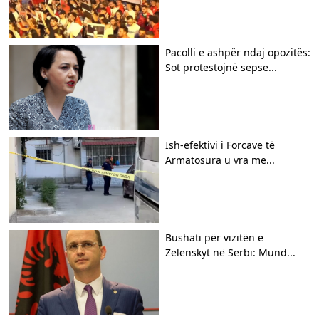
Pacolli e ashpër ndaj opozitës:
Sot protestojnë sepse...
Ish-efektivi i Forcave të
Armatosura u vra me...
Bushati për vizitën e
Zelenskyt në Serbi: Mund...