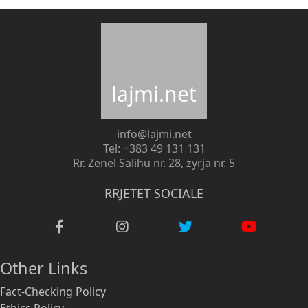
lajmi.net
info@lajmi.net
Tel: +383 49 131 131
Rr. Zenel Salihu nr. 28, zyrja nr. 5
RRJETET SOCIALE
Other Links
Fact-Checking Policy