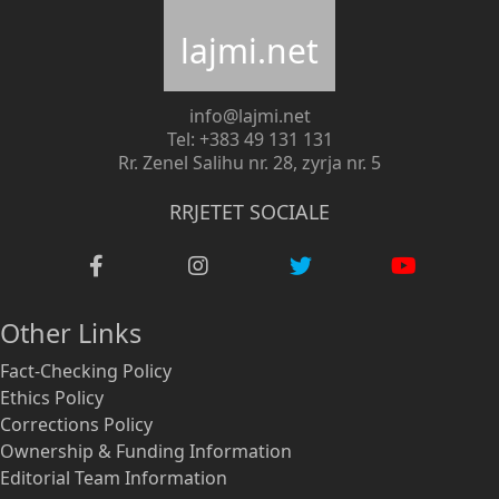
lajmi.net
info@lajmi.net
Tel: +383 49 131 131
Rr. Zenel Salihu nr. 28, zyrja nr. 5
RRJETET SOCIALE
Other Links
Fact-Checking Policy
Ethics Policy
Corrections Policy
Ownership & Funding Information
Editorial Team Information