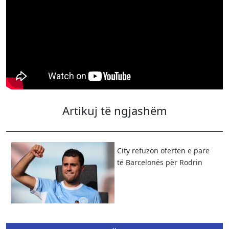
Artikuj të ngjashëm
City refuzon ofertën e parë
të Barcelonës për Rodrin