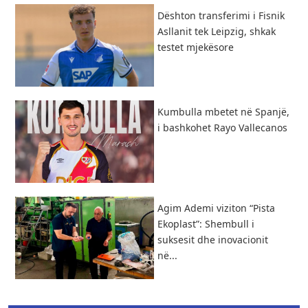
Dështon transferimi i Fisnik
Asllanit tek Leipzig, shkak
testet mjekësore
Kumbulla mbetet në Spanjë,
i bashkohet Rayo Vallecanos
Agim Ademi viziton “Pista
Ekoplast”: Shembull i
suksesit dhe inovacionit
në...