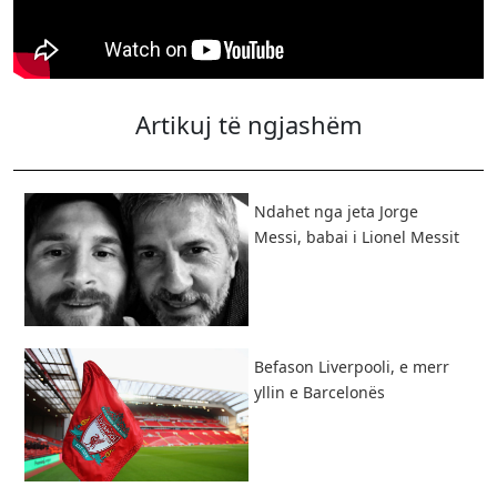
Artikuj të ngjashëm
Ndahet nga jeta Jorge
Messi, babai i Lionel Messit
Befason Liverpooli, e merr
yllin e Barcelonës