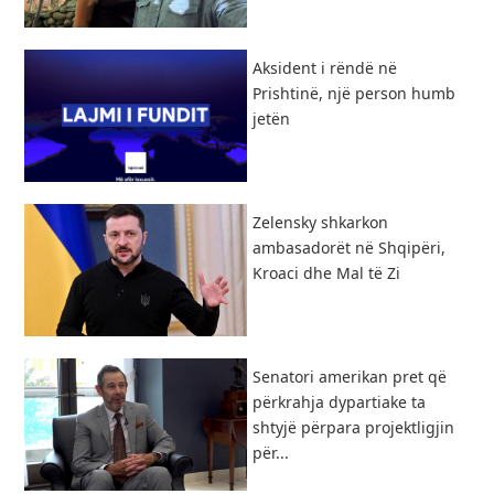
Aksident i rëndë në
Prishtinë, një person humb
jetën
Zelensky shkarkon
ambasadorët në Shqipëri,
Kroaci dhe Mal të Zi
Senatori amerikan pret që
përkrahja dypartiake ta
shtyjë përpara projektligjin
për...