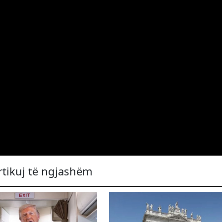
rtikuj të ngjashëm