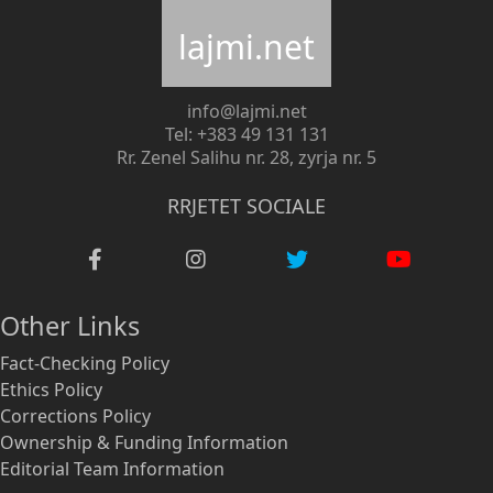
lajmi.net
info@lajmi.net
Tel: +383 49 131 131
Rr. Zenel Salihu nr. 28, zyrja nr. 5
RRJETET SOCIALE
Other Links
Fact-Checking Policy
Ethics Policy
Corrections Policy
Ownership & Funding Information
Editorial Team Information