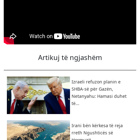
Artikuj të ngjashëm
Izraeli refuzon planin e
SHBA-së për Gazën,
Netanyahu: Hamasi duhet
të...
​Irani bën kërkesa të reja
rreth Ngushticës së
Hormuzit