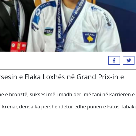
sesin e Flaka Loxhës në Grand Prix-in e
ne e bronztë, suksesi më i madh deri më tani në karrierën e 
der krenar, derisa ka përshëndetur edhe punën e Fatos Tabaku