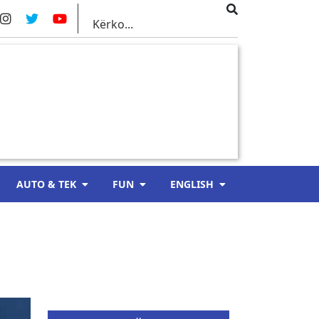
AUTO & TEK
FUN
ENGLISH
a